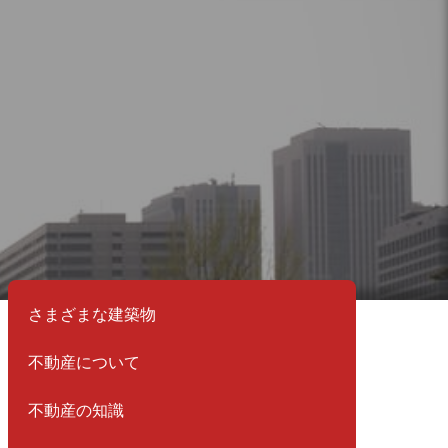
さまざまな建築物
不動産について
不動産の知識